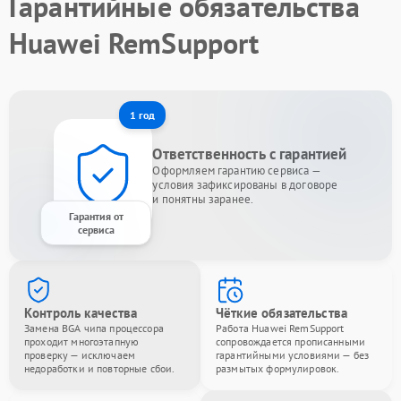
Гарантийные обязательства
Huawei RemSupport
1 год
Ответственность с гарантией
Оформляем гарантию сервиса —
условия зафиксированы в договоре
и понятны заранее.
Гарантия от
сервиса
Контроль качества
Чёткие обязательства
Замена BGA чипа процессора
Работа Huawei RemSupport
проходит многоэтапную
сопровождается прописанными
проверку — исключаем
гарантийными условиями — без
недоработки и повторные сбои.
размытых формулировок.