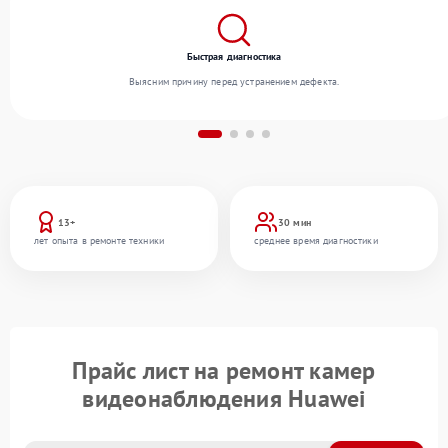
Быстрая диагностика
Выясним причину перед устранением дефекта.
13+
30 мин
лет опыта в ремонте техники
среднее время диагностики
Прайс лист на ремонт камер
видеонаблюдения Huawei