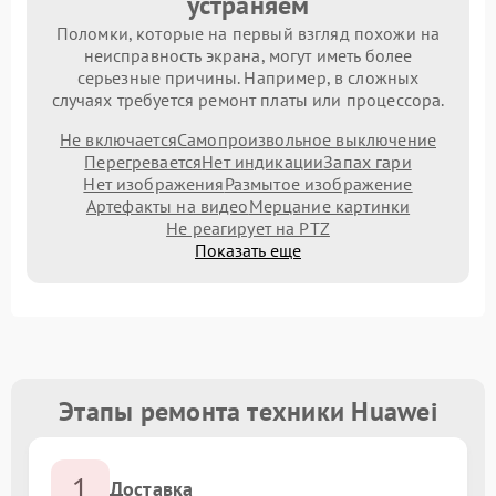
устраняем
Поломки, которые на первый взгляд похожи на
неисправность экрана, могут иметь более
серьезные причины. Например, в сложных
случаях требуется ремонт платы или процессора.
Не включается
Самопроизвольное выключение
Перегревается
Нет индикации
Запах гари
Нет изображения
Размытое изображение
Артефакты на видео
Мерцание картинки
Не реагирует на PTZ
Показать еще
Этапы ремонта техники Huawei
1
Доставка