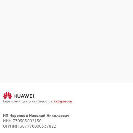
Сервисный центр RemSupport в
Хабаровске
ИП Черенков Николай Николаевич
ИНН 770503002150
ОГРНИП 307770000337822