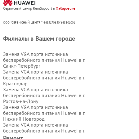
Сервисный центр RemSupport в
Хабаровске
ООО "СЕРВИСНЫЙ ЦЕНТР"* 6685170650*668501001
Филиалы в Вашем городе
Замена VGA порта источника
бесперебойного питания Huawei в г.
Санкт-Петербург
Замена VGA порта источника
бесперебойного питания Huawei в г.
Краснодар
Замена VGA порта источника
бесперебойного питания Huawei в г.
Ростов-на-Дону
Замена VGA порта источника
бесперебойного питания Huawei в г.
Нижний Новгород
Замена VGA порта источника
бесперебойного питания Huawei в г.
Новосибирск
Ремонт