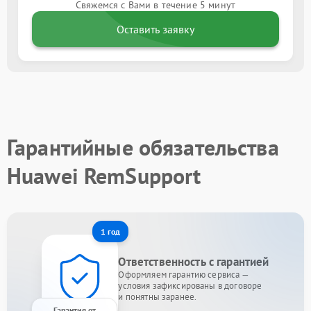
Свяжемся с Вами в течение 5 минут
Оставить заявку
Гарантийные обязательства
Huawei RemSupport
1 год
Ответственность с гарантией
Оформляем гарантию сервиса —
условия зафиксированы в договоре
и понятны заранее.
Гарантия от