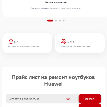
Быстрая диагностика
Выясним причину перед устранением дефекта.
13+
30 мин
лет опыта в ремонте техники
среднее время диагностики
Прайс лист на ремонт ноутбуков
Huawei
Бесплатная диагностика
0
Заказать