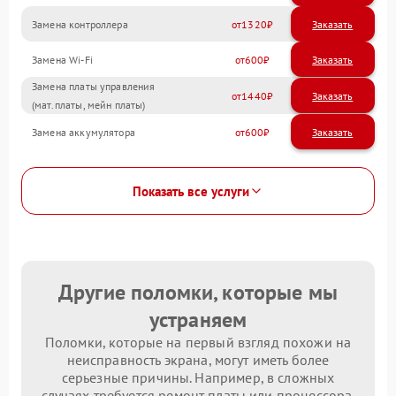
Замена контроллера
1320
Замена Wi-Fi
600
Замена платы управления
1440
(мат.платы, мейн платы)
Замена аккумулятора
600
Показать все услуги
Другие поломки, которые мы
устраняем
Поломки, которые на первый взгляд похожи на
неисправность экрана, могут иметь более
серьезные причины. Например, в сложных
случаях требуется ремонт платы или процессора.