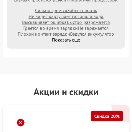
Сильно греется
Забыл пароль
Не видит карту памяти
Попала вода
Выскакивает ошибка
Быстро разряжается
Греется во время зарядки
Не заряжается
Плохой контакт зарядки
Вздулся аккумулятор
Показать еще
Акции и скидки
Скидка 20%