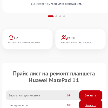
Выясним причину перед устранением дефекта.
13+
30 мин
лет опыта в ремонте техники
среднее время диагностики
Прайс лист на ремонт планшета
Huawei MatePad 11
Бесплатная диагностика
0
Заказать
Выезд мастера
0
Заказать