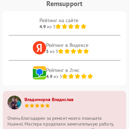
Remsupport
Рейтинг на сайте
4.9
из 5
Рейтинг в Яндексе
5
из 5
Рейтинг в 2гис
4.9
из 5
Владимиров Владислав
Очень благодарен за ремонт моего планшета
Huawei. Мастера проделали замечательную работу,