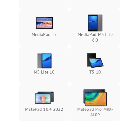
MediaPad T5
MediaPad M3 Lite
8.0
M5 Lite 10
T5 10
MatePad 10.4 2022
Matepad Pro MRX-
AL09