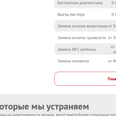
Бесплатная диагностика
0
Выезд мастера
0
Замена кнопки включения
5
Замена кнопок громкости
3
Замена NFC антенны
Замена элемента
9
Пока
которые мы устраняем
жи на неисправность экрана, могут иметь более серьезные п