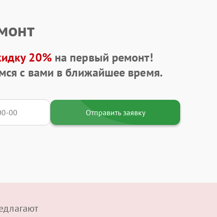
емонт
кидку 20%
на первый ремонт!
мся с вами в ближайшее время.
Отправить заявку
едлагают