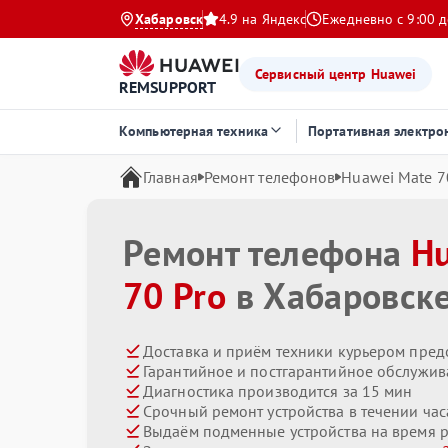
Хабаровск
4.9 на Яндекс
Ежедневно с 9:00 д
Сервисный центр Huawei
REMSUPPORT
Компьютерная техника
Портативная электро
Главная
Ремонт телефонов
Huawei Mate 7
Ремонт телефона
H
70 Pro
в Хабаровск
Доставка и приём техники курьером пред
Гарантийное и постгарантийное обслужив
Диагностика производится за 15 мин
Срочный ремонт устройства в течении час
Выдаём подменные устройства на время 