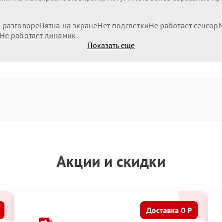
и разговоре
Пятна на экране
Нет подсветки
Не работает сенсор
Не работает динамик
Показать еще
Акции и скидки
Доставка 0 ₽