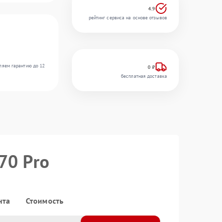
4.9
рейтинг сервиса на основе отзывов
ляем гарантию до 12
0 ₽
бесплатная доставка
70 Pro
нта
Стоимость