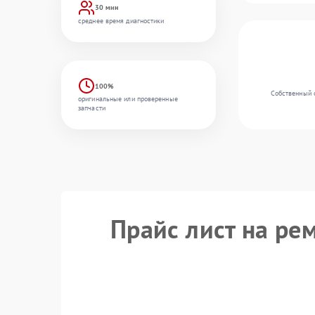
30 мин
среднее время диагностики
100%
Собственный 
оригинальные или проверенные
запчасти
Прайс лист на ре