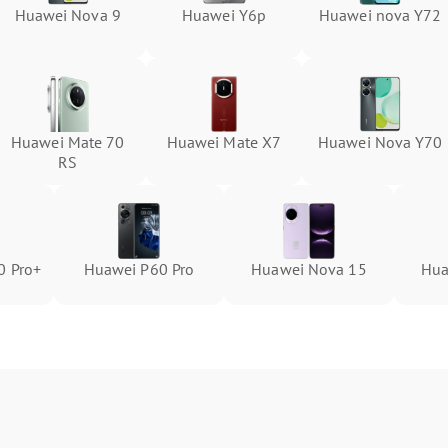
Huawei Nova 9
Huawei Y6p
Huawei nova Y72
Huawei Mate 70
Huawei Mate X7
Huawei Nova Y70
RS
0 Pro+
Huawei P60 Pro
Huawei Nova 15
Hua