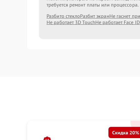
требуется ремонт платы или процессора.
Разбито стекло
Разбит экран
Не гаснет пр
Не работает 3D Touch
Не работает Face ID
Скидка 20%