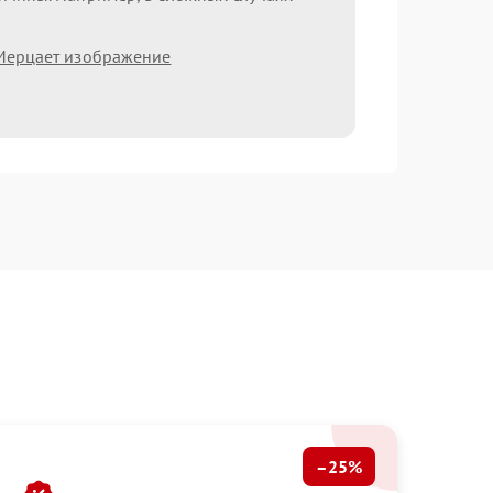
Мерцает изображение
–25%