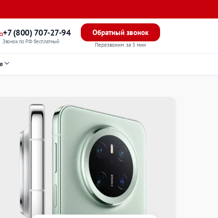
+7 (800) 707-27-94
Обратный звонок
Звонок по РФ бесплатный
Перезвоним за 5 мин
е