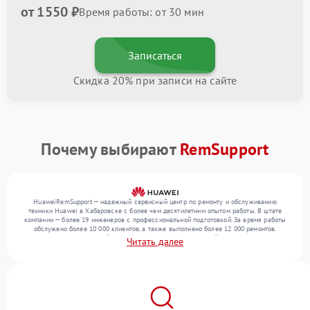
от 1550 ₽
Время работы: от 30 мин
Записаться
Скидка 20% при записи на сайте
Почему выбирают
RemSupport
HuaweiRemSupport — надежный сервисный центр по ремонту и обслуживанию
техники Huawei в Хабаровске с более чем десятилетним опытом работы. В штате
компании — более 19 инженеров с профессиональной подготовкой. За время работы
обслужено более 10 000 клиентов, а также выполнено более 12 000 ремонтов.
Ежемесячно в сервисный центр поступает более 300 устройств, включая , , . Мы
Читать далее
работаем с широким спектром неисправностей и гарантируем высокое качество
обслуживания благодаря отлаженным процессам ремонта.