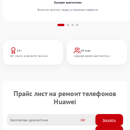
Быстрая диагностика
Выясним причину перед устранением дефекта.
13+
30 мин
лет опыта в ремонте техники
среднее время диагностики
Прайс лист на ремонт телефонов
Huawei
Бесплатная диагностика
0
Заказать