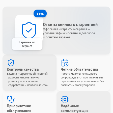
1 год
Ответственность с гарантией
Оформляем гарантию сервиса —
условия зафиксированы в договоре
и понятны заранее.
Гарантия от
сервиса
Контроль качества
Чёткие обязательства
Защита гидрогелевой пленкой
Работа Huawei RemSupport
проходит многоэтапную
сопровождается прописанными
проверку — исключаем
гарантийными условиями — без
недоработки и повторные сбои.
размытых формулировок.
Приоритетное
Надёжные
обслуживание
комплектующие