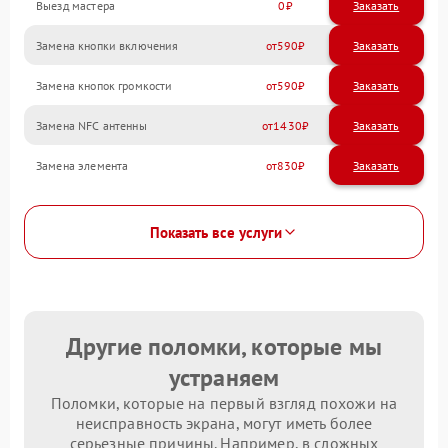
Выезд мастера
0
Заказать
Замена кнопки включения
590
Замена кнопок громкости
590
Замена NFC антенны
1430
Замена элемента
830
Показать все услуги
Другие поломки, которые мы
устраняем
Поломки, которые на первый взгляд похожи на
неисправность экрана, могут иметь более
серьезные причины. Например, в сложных