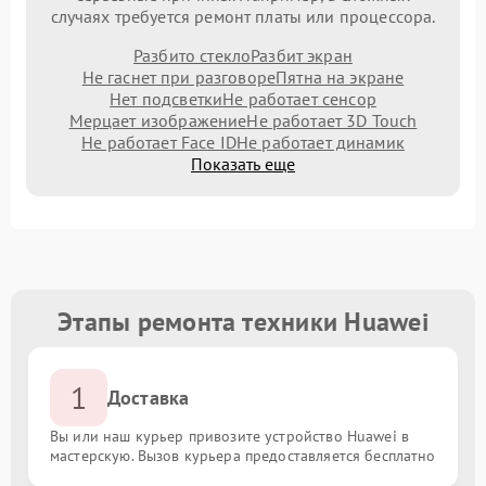
случаях требуется ремонт платы или процессора.
Разбито стекло
Разбит экран
Не гаснет при разговоре
Пятна на экране
Нет подсветки
Не работает сенсор
Мерцает изображение
Не работает 3D Touch
Не работает Face ID
Не работает динамик
Показать еще
Этапы ремонта техники Huawei
1
Доставка
Вы или наш курьер привозите устройство Huawei в
мастерскую. Вызов курьера предоставляется бесплатно